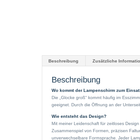
Beschreibung
Zusätzliche Informati
Beschreibung
Wo kommt der Lampenschirm zum Einsat
Die „Glocke groß“ kommt häufig im Esszimme
geeignet. Durch die Öffnung an der Unterseit
Wie entsteht das Design?
Mit meiner Leidenschaft für zeitloses Design
Zusammenspiel von Formen, präzisen Faltun
unverwechselbare Formsprache. Jeder Lampen