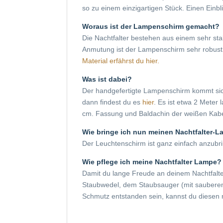
so zu einem einzigartigen Stück. Einen Einb
Woraus ist der Lampenschirm gemacht?
Die Nachtfalter bestehen aus einem sehr stab
Anmutung ist der Lampenschirm sehr robust 
Material erfährst du hier.
Was ist dabei?
Der handgefertigte Lampenschirm kommt sic
dann findest du es
hier
. Es ist etwa 2 Meter
cm. Fassung und Baldachin der weißen Kabel
Wie bringe ich nun meinen Nachtfalter-
Der Leuchtenschirm ist ganz einfach anzubri
Wie pflege ich meine Nachtfalter Lampe?
Damit du lange Freude an deinem Nachtfalte
Staubwedel, dem Staubsauger (mit sauberem 
Schmutz entstanden sein, kannst du diesen 