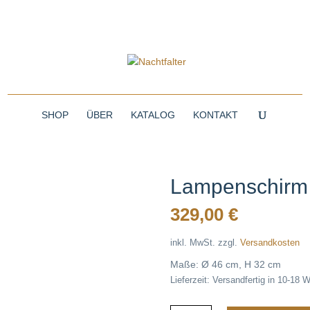
SHOP
ÜBER
KATALOG
KONTAKT
Lampenschirm 
329,00
€
inkl. MwSt.
zzgl.
Versandkosten
Maße: Ø 46 cm, H 32 cm
Lieferzeit:
Versandfertig in 10-18 