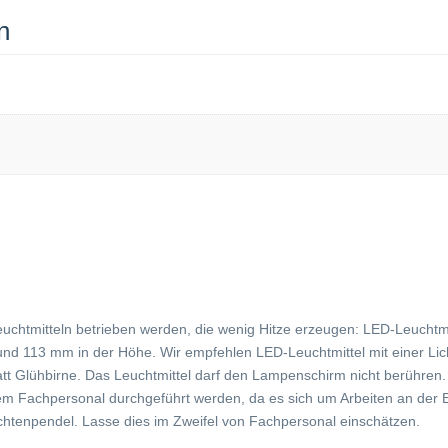
n
euchtmitteln betrieben werden, die wenig Hitze erzeugen: LED-Leuchtm
113 mm in der Höhe. Wir empfehlen LED-Leuchtmittel mit einer Lich
 Watt Glühbirne. Das Leuchtmittel darf den Lampenschirm nicht berühren
 Fachpersonal durchgeführt werden, da es sich um Arbeiten an der Ele
htenpendel. Lasse dies im Zweifel von Fachpersonal einschätzen.