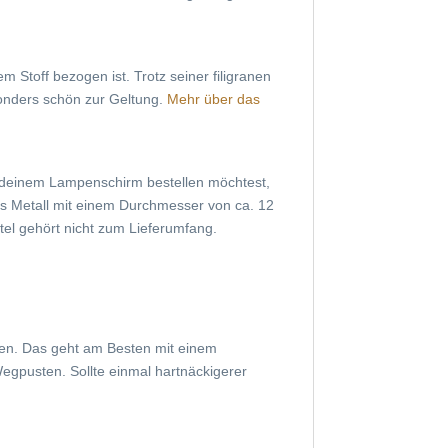
m Stoff bezogen ist. Trotz seiner filigranen
sonders schön zur Geltung.
Mehr über das
 deinem Lampenschirm bestellen möchtest,
aus Metall mit einem Durchmesser von ca. 12
el gehört nicht zum Lieferumfang.
eien. Das geht am Besten mit einem
gpusten. Sollte einmal hartnäckigerer