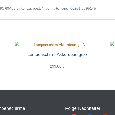
 30, 69488 Birkenau, post@nachtfalter.land, 06201 3895145
Lampenschirm Akkordeon groß
299,00
€
penschirme
Folge Nachtfalter