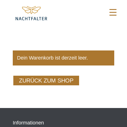
Dein Warenkorb ist derzeit leer.
ZURÜCK ZUM SHOP
Informationen