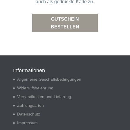
auch als gedruckte Karte zu.
GUTSCHEIN
BESTELLEN
Informationen
Allgemeine Geschäftsbedingungen
Widerrufsbelehrung
Versandkosten und Lieferung
Zahlungsarten
Datenschutz
Impressum